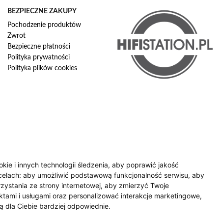
BEZPIECZNE ZAKUPY
Pochodzenie produktów
Zwrot
Bezpieczne płatności
Polityka prywatności
Polityka plików cookies
okie i innych technologii śledzenia, aby poprawić jakość
celach:
aby umożliwić podstawową funkcjonalność serwisu
,
aby
zystania ze strony internetowej
,
aby zmierzyć Twoje
tami i usługami oraz personalizować interakcje marketingowe
,
ą dla Ciebie bardziej odpowiednie
.