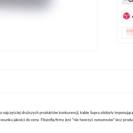
 najczęściej droższych produktów konkurencji, kable Supra zdobyły imponującą l
unku jakości do ceny. Filozofią firmy jest "nie tworzyć nonsensów" lecz produk