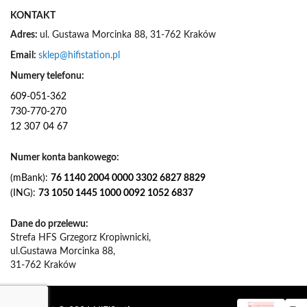
KONTAKT
Adres:
ul. Gustawa Morcinka 88, 31-762 Kraków
Email:
sklep@hifistation.pl
Numery telefonu:
609-051-362
730-770-270
12 307 04 67
Numer konta bankowego:
(mBank):
76 1140 2004 0000 3302 6827 8829
(ING):
73 1050 1445 1000 0092 1052 6837
Dane do przelewu:
Strefa HFS Grzegorz Kropiwnicki,
ul.Gustawa Morcinka 88,
31-762 Kraków