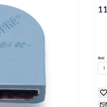
11
Ilość