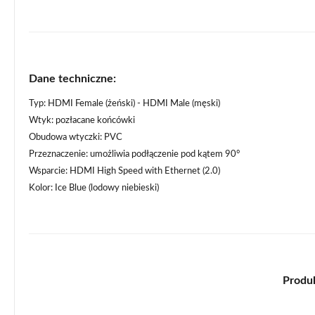
Dane techniczne:
Typ: HDMI Female (żeński) - HDMI Male (męski)
Wtyk: pozłacane końcówki
Obudowa wtyczki: PVC
Przeznaczenie: umożliwia podłączenie pod kątem 90°
Wsparcie: HDMI High Speed with Ethernet (2.0)
Kolor: Ice Blue (lodowy niebieski)
Produk