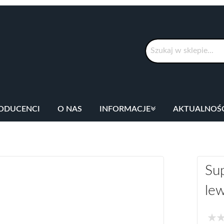
Szukaj
ODUCENCI
O NAS
INFORMACJE
AKTUALNOŚ
Su
le