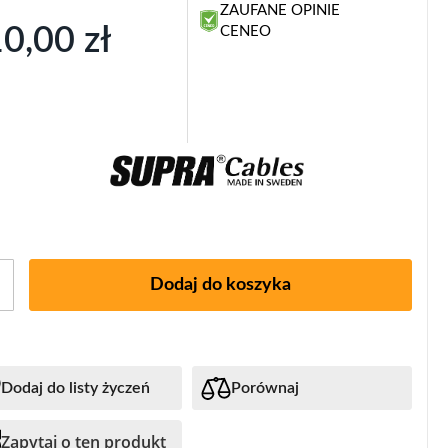
ZAUFANE OPINIE
0,00 zł
CENEO
Dodaj do koszyka
Dodaj do listy życzeń
Porównaj
Zapytaj o ten produkt