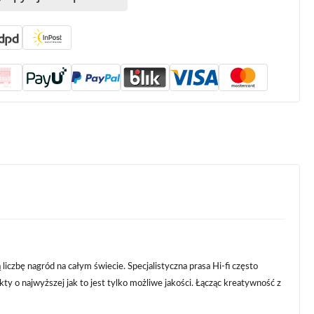
iczbę nagród na całym świecie. Specjalistyczna prasa Hi-fi często
ty o najwyższej jak to jest tylko możliwe jakości. Łącząc kreatywność z