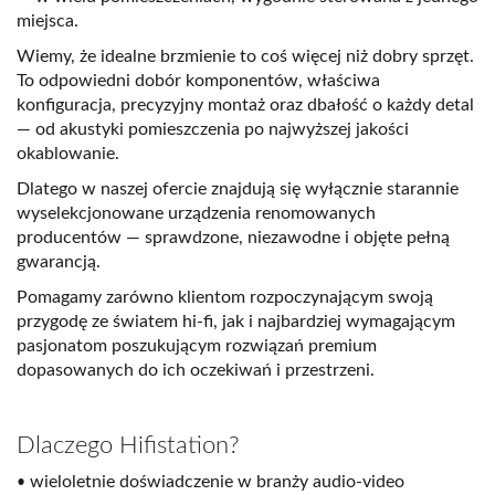
miejsca.
Wiemy, że idealne brzmienie to coś więcej niż dobry sprzęt.
To odpowiedni dobór komponentów, właściwa
konfiguracja, precyzyjny montaż oraz dbałość o każdy detal
— od akustyki pomieszczenia po najwyższej jakości
okablowanie.
Dlatego w naszej ofercie znajdują się wyłącznie starannie
wyselekcjonowane urządzenia renomowanych
producentów — sprawdzone, niezawodne i objęte pełną
gwarancją.
Pomagamy zarówno klientom rozpoczynającym swoją
przygodę ze światem hi-fi, jak i najbardziej wymagającym
pasjonatom poszukującym rozwiązań premium
dopasowanych do ich oczekiwań i przestrzeni.
Dlaczego Hifistation?
wieloletnie doświadczenie w branży audio-video
•