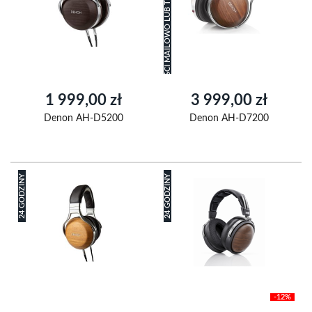
ZAPYTAJ O PLANOWANY TERMIN DOSTĘPNOŚCI MAILOWO LUB TELEFONICZNIE.
1 999,00 zł
3 999,00 zł
Denon AH-D5200
Denon AH-D7200
24 GODZINY
24 GODZINY
-12%