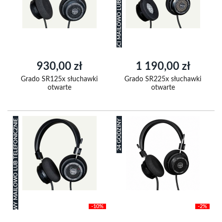
ZAPYTAJ O PLANOWANY TERMIN DOSTĘPNOŚCI MAILOWO LUB TELEFONICZNIE.
930,00 zł
1 190,00 zł
Grado SR125x słuchawki
Grado SR225x słuchawki
otwarte
otwarte
ZAPYTAJ O PLANOWANY TERMIN DOSTAWY MAILOWO LUB TELEFONICZNIE
24 GODZINY
-10%
-2%