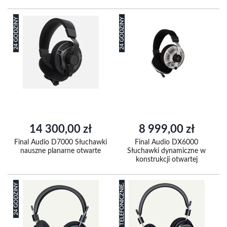
24 GODZINY
24 GODZINY
14 300,00 zł
8 999,00 zł
Final Audio D7000 Słuchawki
Final Audio DX6000
nauszne planarne otwarte
Słuchawki dynamiczne w
konstrukcji otwartej
24 GODZINY