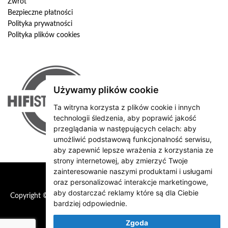
Zwrot
Bezpieczne płatności
Polityka prywatności
Polityka plików cookies
Używamy plików cookie
Ta witryna korzysta z plików cookie i innych
technologii śledzenia, aby poprawić jakość
przeglądania w następujących celach:
aby
umożliwić podstawową funkcjonalność serwisu
,
aby zapewnić lepsze wrażenia z korzystania ze
strony internetowej
,
aby zmierzyć Twoje
zainteresowanie naszymi produktami i usługami
oraz personalizować interakcje marketingowe
,
aby dostarczać reklamy które są dla Ciebie
Copyright © 2026 HiFiStation
bardziej odpowiednie
.
Zgoda