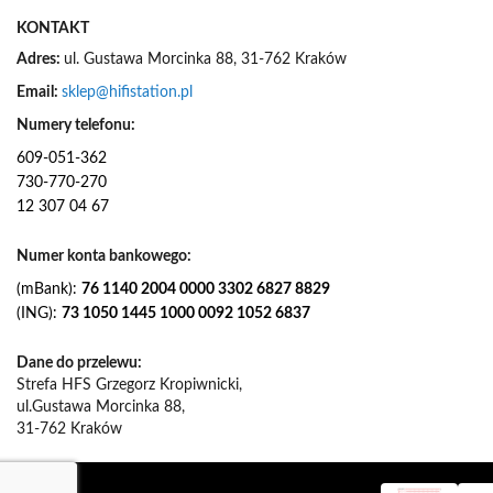
KONTAKT
Adres:
ul. Gustawa Morcinka 88, 31-762 Kraków
Email:
sklep@hifistation.pl
Numery telefonu:
609-051-362
730-770-270
12 307 04 67
Numer konta bankowego:
(mBank):
76 1140 2004 0000 3302 6827 8829
(ING):
73 1050 1445 1000 0092 1052 6837
Dane do przelewu:
Strefa HFS Grzegorz Kropiwnicki,
ul.Gustawa Morcinka 88,
31-762 Kraków