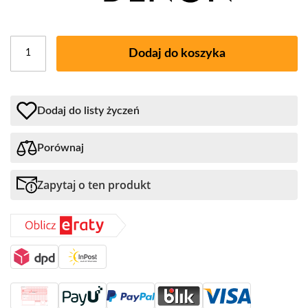
Dodaj do koszyka
Dodaj do listy życzeń
Porównaj
Zapytaj o ten produkt