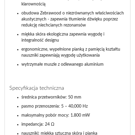
klarownością
obudowa Zebrawood o niezrównanych właściwościach
akustycznych - zapewnia tłumienie dźwięku poprzez
redukcję niechcianych rezonansów
miękka skóra ekologiczna zapewnia wygodę i
integralność designu
ergonomiczne, wypełnione pianką z pamięcią kształtu
nauszniki zapewniają wygodę użytkowania
wytrzymałe muszle z odlewanego aluminium
Specyfikacja techniczna
średnica przetworników: 50 mm
pasmo przenoszenia: 5 – 40,000 Hz
maksymalny pobór mocy: 1.800 mW
impedancja: 24 Ω
nauszniki: miękka sztuczna skóra i pianka