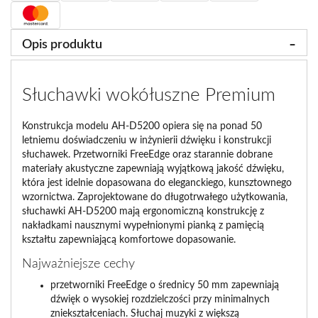
Opis produktu
Słuchawki wokółuszne Premium
Konstrukcja modelu AH-D5200 opiera się na ponad 50
letniemu doświadczeniu w inżynierii dźwięku i konstrukcji
słuchawek. Przetworniki FreeEdge oraz starannie dobrane
materiały akustyczne zapewniają wyjątkową jakość dźwięku,
która jest idelnie dopasowana do eleganckiego, kunsztownego
wzornictwa. Zaprojektowane do długotrwałego użytkowania,
słuchawki AH-D5200 mają ergonomiczną konstrukcję z
nakładkami nausznymi wypełnionymi pianką z pamięcią
kształtu zapewniającą komfortowe dopasowanie.
Najważniejsze cechy
przetworniki FreeEdge o średnicy 50 mm zapewniają
dźwięk o wysokiej rozdzielczości przy minimalnych
zniekształceniach. Słuchaj muzyki z większą