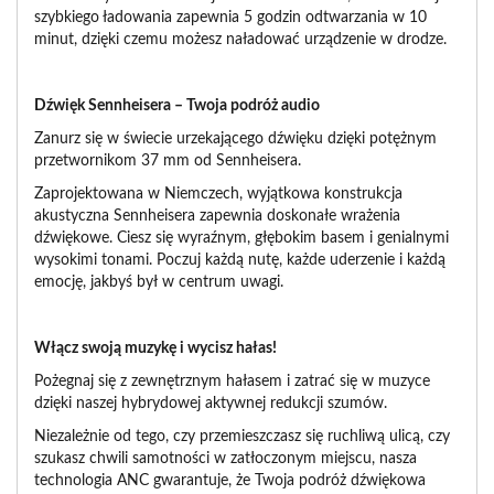
szybkiego ładowania zapewnia 5 godzin odtwarzania w 10
minut, dzięki czemu możesz naładować urządzenie w drodze.
Dźwięk Sennheisera – Twoja podróż audio
Zanurz się w świecie urzekającego dźwięku dzięki potężnym
przetwornikom 37 mm od Sennheisera.
Zaprojektowana w Niemczech, wyjątkowa konstrukcja
akustyczna Sennheisera zapewnia doskonałe wrażenia
dźwiękowe. Ciesz się wyraźnym, głębokim basem i genialnymi
wysokimi tonami. Poczuj każdą nutę, każde uderzenie i każdą
emocję, jakbyś był w centrum uwagi.
Włącz swoją muzykę i wycisz hałas!
Pożegnaj się z zewnętrznym hałasem i zatrać się w muzyce
dzięki naszej hybrydowej aktywnej redukcji szumów.
Niezależnie od tego, czy przemieszczasz się ruchliwą ulicą, czy
szukasz chwili samotności w zatłoczonym miejscu, nasza
technologia ANC gwarantuje, że Twoja podróż dźwiękowa