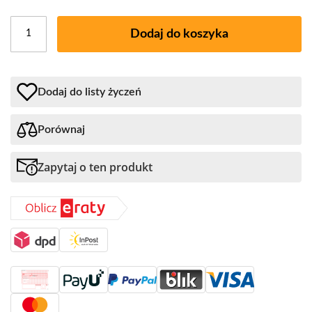
Dodaj do koszyka
Dodaj do listy życzeń
Porównaj
Zapytaj o ten produkt