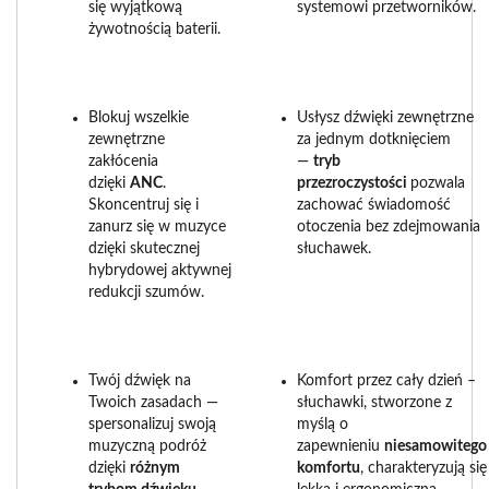
się wyjątkową
systemowi przetworników.
żywotnością baterii.
Blokuj wszelkie
Usłysz dźwięki zewnętrzne
zewnętrzne
za jednym dotknięciem
zakłócenia
—
tryb
dzięki
ANC
.
przezroczystości
pozwala
Skoncentruj się i
zachować świadomość
zanurz się w muzyce
otoczenia bez zdejmowania
dzięki skutecznej
słuchawek.
hybrydowej aktywnej
redukcji szumów.
Twój dźwięk na
Komfort przez cały dzień –
Twoich zasadach —
słuchawki, stworzone z
spersonalizuj swoją
myślą o
muzyczną podróż
zapewnieniu
niesamowitego
dzięki
różnym
komfortu
, charakteryzują się