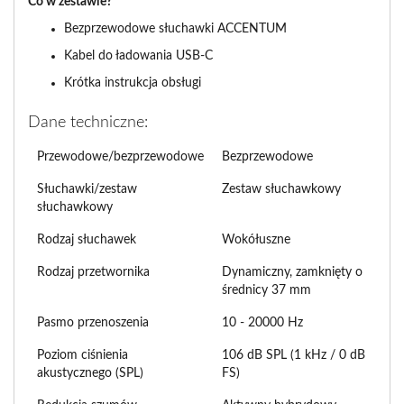
Co w zestawie?
Bezprzewodowe słuchawki ACCENTUM
Kabel do ładowania USB-C
Krótka instrukcja obsługi
Dane techniczne:
Przewodowe/bezprzewodowe
Bezprzewodowe
Słuchawki/zestaw
Zestaw słuchawkowy
słuchawkowy
Rodzaj słuchawek
Wokółuszne
Rodzaj przetwornika
Dynamiczny, zamknięty o
średnicy 37 mm
Pasmo przenoszenia
10 - 20000 Hz
Poziom ciśnienia
106 dB SPL (1 kHz / 0 dB
akustycznego (SPL)
FS)