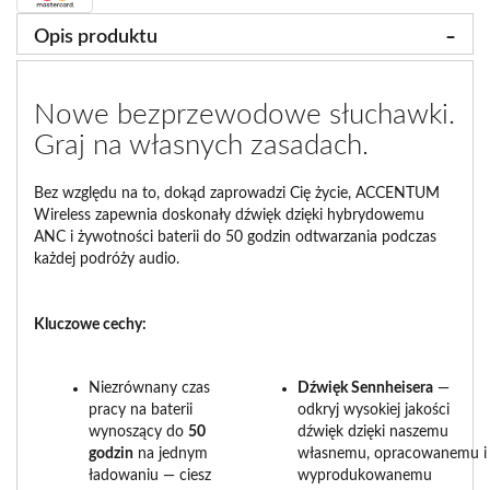
Opis produktu
Nowe bezprzewodowe słuchawki.
Graj na własnych zasadach.
Bez względu na to, dokąd zaprowadzi Cię życie, ACCENTUM
Wireless zapewnia doskonały dźwięk dzięki hybrydowemu
ANC i żywotności baterii do 50 godzin odtwarzania podczas
każdej podróży audio.
Kluczowe cechy:
Niezrównany czas
Dźwięk Sennheisera
—
pracy na baterii
odkryj wysokiej jakości
wynoszący do
50
dźwięk dzięki naszemu
godzin
na jednym
własnemu, opracowanemu i
ładowaniu — ciesz
wyprodukowanemu