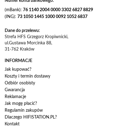
Numer konta bankowego:
(mBank):
76 1140 2004 0000 3302 6827 8829
(ING):
73 1050 1445 1000 0092 1052 6837
Dane do przelewu:
Strefa HFS Grzegorz Kropiwnicki,
ul.Gustawa Morcinka 88,
31-762 Kraków
INFORMACJE
Jak kupować?
Koszty i termin dostawy
Odbiór osobisty
Gwarancja
Reklamacje
Jak mogę płacić?
Regulamin zakupów
Dlaczego HIFISTATION.PL?
Kontakt