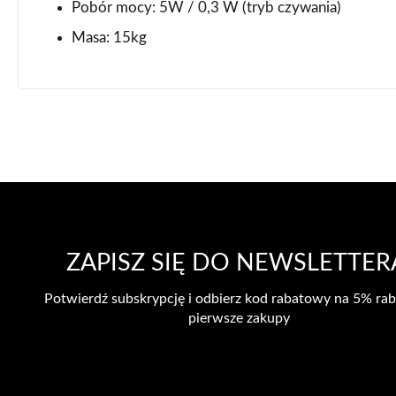
Pobór mocy: 5W / 0,3 W (tryb czywania)
Masa: 15kg
ZAPISZ SIĘ DO NEWSLETTER
Potwierdź subskrypcję i odbierz kod rabatowy na 5% rab
pierwsze zakupy