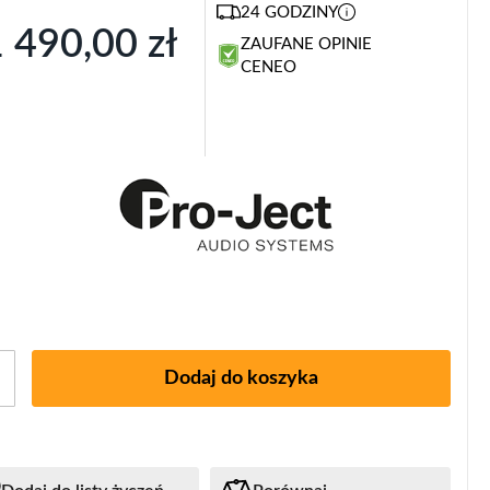
24 GODZINY
 490,00 zł
ZAUFANE OPINIE
CENEO
Dodaj do koszyka