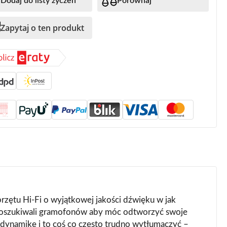
Dodaj do listy życzeń
Porównaj
Zapytaj o ten produkt
rzętu Hi-Fi o wyjątkowej jakości dźwięku w jak
al poszukiwali gramofonów aby móc odtworzyć swoje
 dynamikę i to coś co często trudno wytłumaczyć –