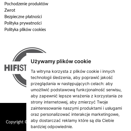
Pochodzenie produktów
Zwrot
Bezpieczne płatności
Polityka prywatności
Polityka plików cookies
Używamy plików cookie
Ta witryna korzysta z plików cookie i innych
technologii śledzenia, aby poprawić jakość
przeglądania w następujących celach:
aby
umożliwić podstawową funkcjonalność serwisu
,
aby zapewnić lepsze wrażenia z korzystania ze
strony internetowej
,
aby zmierzyć Twoje
zainteresowanie naszymi produktami i usługami
oraz personalizować interakcje marketingowe
,
aby dostarczać reklamy które są dla Ciebie
Copyright © 2026 HiFiStation
bardziej odpowiednie
.