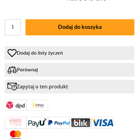
Dodaj do koszyka
Dodaj do listy życzeń
Porównaj
Zapytaj o ten produkt