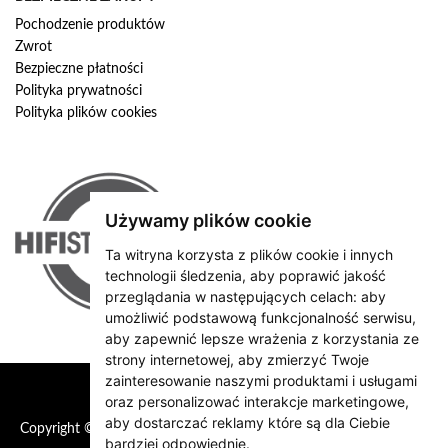
Pochodzenie produktów
Zwrot
Bezpieczne płatności
Polityka prywatności
Polityka plików cookies
Używamy plików cookie
Ta witryna korzysta z plików cookie i innych
technologii śledzenia, aby poprawić jakość
przeglądania w następujących celach:
aby
umożliwić podstawową funkcjonalność serwisu
,
aby zapewnić lepsze wrażenia z korzystania ze
strony internetowej
,
aby zmierzyć Twoje
zainteresowanie naszymi produktami i usługami
oraz personalizować interakcje marketingowe
,
aby dostarczać reklamy które są dla Ciebie
Copyright © 2026 HiFiStation
bardziej odpowiednie
.