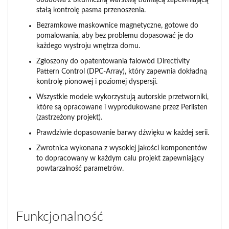
obudowa z bitumiczną warstwą tłumiącą zapewniającą
stałą kontrolę pasma przenoszenia.
Bezramkowe maskownice magnetyczne, gotowe do
pomalowania, aby bez problemu dopasować je do
każdego wystroju wnętrza domu.
Zgłoszony do opatentowania falowód Directivity
Pattern Control (DPC-Array), który zapewnia dokładną
kontrolę pionowej i poziomej dyspersji.
Wszystkie modele wykorzystują autorskie przetworniki,
które są opracowane i wyprodukowane przez Perlisten
(zastrzeżony projekt).
Prawdziwie dopasowanie barwy dźwięku w każdej serii.
Zwrotnica wykonana z wysokiej jakości komponentów
to dopracowany w każdym calu projekt zapewniający
powtarzalność parametrów.
Funkcjonalność