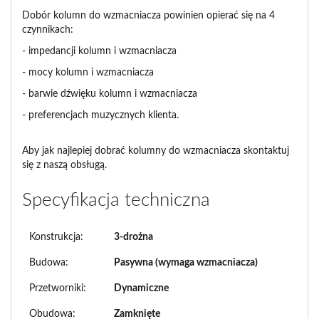
Dobór kolumn do wzmacniacza powinien opierać się na 4
czynnikach:
- impedancji kolumn i wzmacniacza
- mocy kolumn i wzmacniacza
- barwie dźwięku kolumn i wzmacniacza
- preferencjach muzycznych klienta.
Aby jak najlepiej dobrać kolumny do wzmacniacza skontaktuj
się z naszą obsługą.
Specyfikacja techniczna
Konstrukcja:
3-drożna
Budowa:
Pasywna (wymaga wzmacniacza)
Przetworniki:
Dynamiczne
Obudowa:
Zamknięte