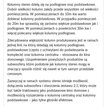
Kolumny stereo dzielą się na podłogowe oraz podstawkowe.
Dobór wielkości kolumn zależy przede wszystkim od wielkości
pomieszczenia. W pomieszczeniach do 10m kw warto
dobierać kolumny podstawkowe. W przypadku pomieszczeń
do 20m kw sprawdzą się zarówno większe podstawkowe jak i
podłogowe. W pomieszczeniach o powierzchni 30m kw i
więcej polecamy większe kolumny podłogowe.
Zdecydowana większość kolumn produkowana jest w ramach
jednej linii, na którą składają się kolumny podłogowe,
podstawkowe (często z uchwytami do podwieszania w
komplecie) oraz kolumna centralna – stosowana do kina
domowego. Uzupełnieniem powyższych produktów są
subwoofery, które podobnie jak kolumny stereo mogą w
znaczący sposób różnić się nawet w tym samym przedziale
cenowym.
Zazwyczaj w ramach systemu stereo istnieje możliwość
dołączenia subwoofera i stworzenia zestawu 2.1, który może
być także traktowany jako podstawowe kino domowe z
możliwością rozszerzenia o kolumnę centralną oraz kolumny
podstawkowe – jako tylne głośniki efektowe.