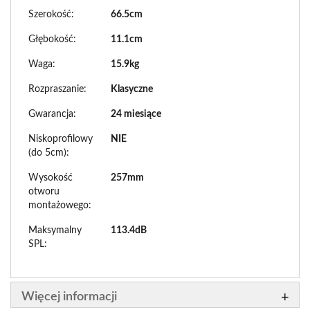
Szerokość:
66.5cm
Głębokość:
11.1cm
Waga:
15.9kg
Rozpraszanie:
Klasyczne
Gwarancja:
24 miesiące
Niskoprofilowy
NIE
(do 5cm):
Wysokość
257mm
otworu
montażowego:
Maksymalny
113.4dB
SPL:
Więcej informacji