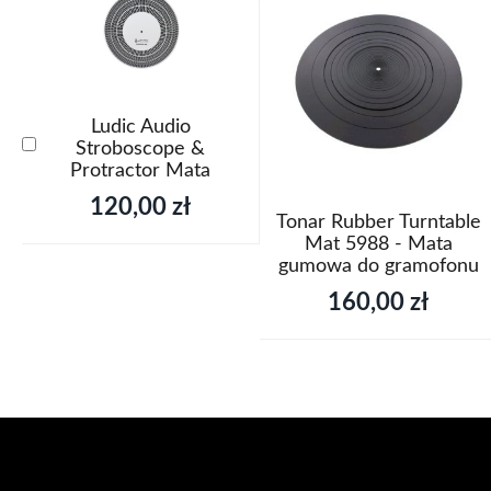
Ludic Audio
Dodaj
Stroboscope &
do
Protractor Mata
koszyka
120,00 zł
Tonar Rubber Turntable
Mat 5988 - Mata
gumowa do gramofonu
160,00 zł