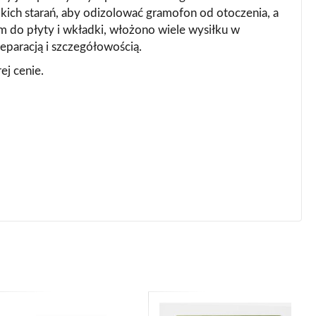
elkich starań, aby odizolować gramofon od otoczenia, a
 do płyty i wkładki, włożono wiele wysiłku w
eparacją i szczegółowością.
ej cenie.