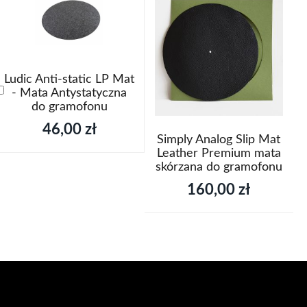
Ludic Anti-static LP Mat
Dodaj
- Mata Antystatyczna
do
do gramofonu
koszyka
46,00 zł
Simply Analog Slip Mat
Leather Premium mata
skórzana do gramofonu
160,00 zł