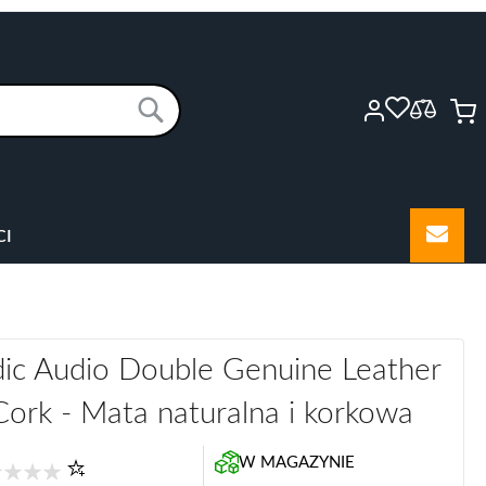
M
Szukaj
CI
dic Audio Double Genuine Leather
ork - Mata naturalna i korkowa
W MAGAZYNIE