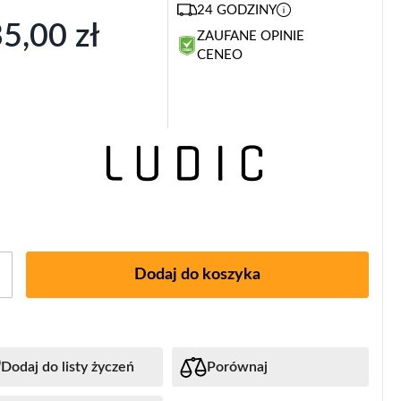
24 GODZINY
5,00 zł
ZAUFANE OPINIE
CENEO
Dodaj do koszyka
Dodaj do listy życzeń
Porównaj