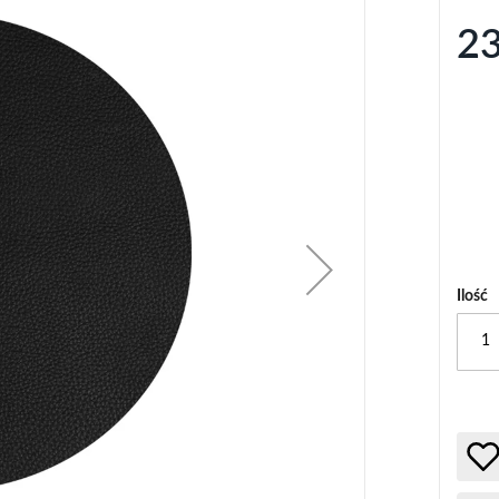
23
Ilość