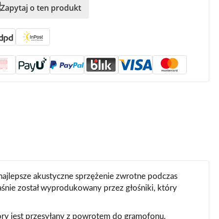
Zapytaj o ten produkt
ajlepsze akustyczne sprzężenie zwrotne podczas
aśnie został wyprodukowany przez głośniki, który
óry jest przesyłany z powrotem do gramofonu.