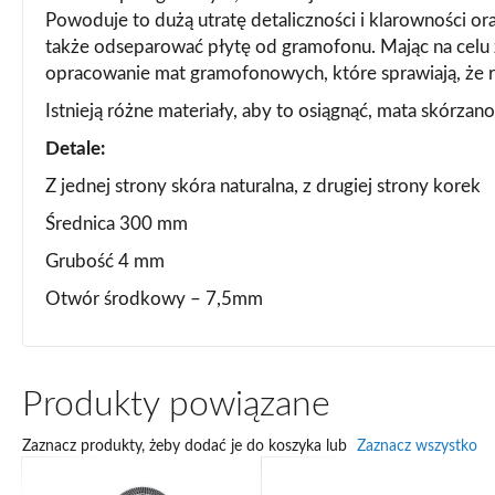
Powoduje to dużą utratę detaliczności i klarowności ora
także odseparować płytę od gramofonu. Mając na celu 
opracowanie mat gramofonowych, które sprawiają, że re
Istnieją różne materiały, aby to osiągnąć, mata skórzan
Detale:
Z jednej strony skóra naturalna, z drugiej strony korek
Średnica 300 mm
Grubość 4 mm
Otwór środkowy – 7,5mm
Produkty powiązane
Zaznacz produkty, żeby dodać je do koszyka lub
Zaznacz wszystko