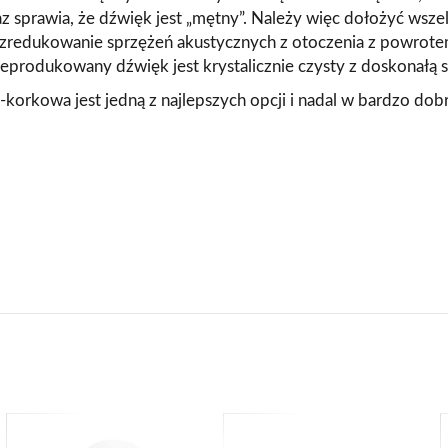
z sprawia, że ​​dźwięk jest „mętny”. Należy więc dołożyć wsz
zredukowanie sprzężeń akustycznych z otoczenia z powrotem
produkowany dźwięk jest krystalicznie czysty z doskonałą s
o-korkowa jest jedną z najlepszych opcji i nadal w bardzo dobr