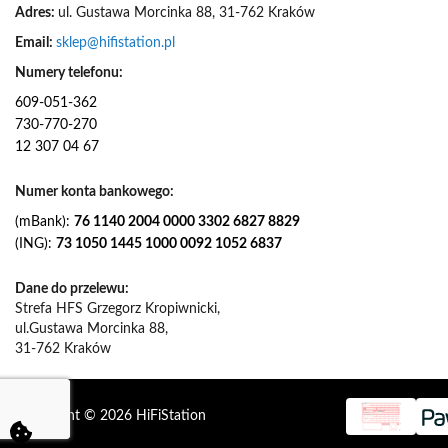
Adres:
ul. Gustawa Morcinka 88, 31-762 Kraków
Email:
sklep@hifistation.pl
Numery telefonu:
609-051-362
730-770-270
12 307 04 67
Numer konta bankowego:
(mBank):
76 1140 2004 0000 3302 6827 8829
(ING):
73 1050 1445 1000 0092 1052 6837
Dane do przelewu:
Strefa HFS Grzegorz Kropiwnicki,
ul.Gustawa Morcinka 88,
31-762 Kraków
Copyright © 2026 HiFiStation