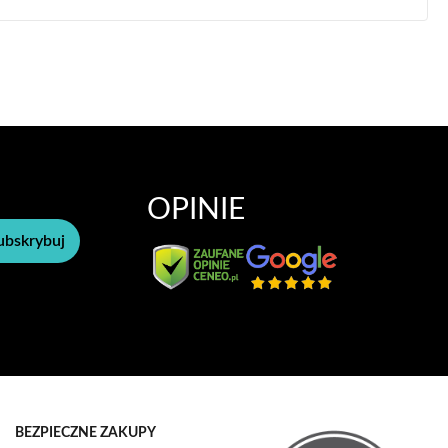
OPINIE
ubskrybuj
BEZPIECZNE ZAKUPY