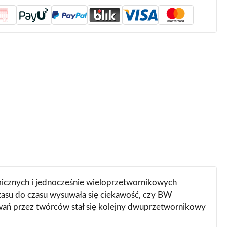
amicznych i jednocześnie wieloprzetwornikowych
czasu do czasu wysuwała się ciekawość, czy BW
wań przez twórców stał się kolejny dwuprzetwornikowy